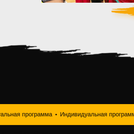
ограмма
Индивидуальная программа
Индив