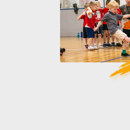
Физи
активность