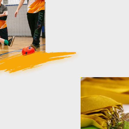
ческая