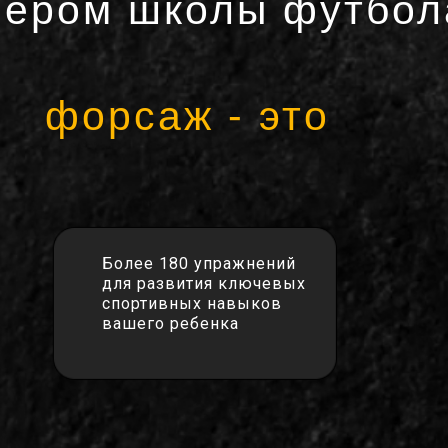
нером школы футбол
форсаж - это
Более 180 упражнений
для развития ключевых
спортивных навыков
вашего ребенка